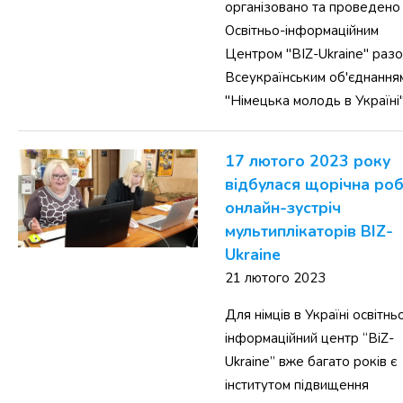
організовано та проведено
Освітньо-інформаційним
Центром "BIZ-Ukraine" разо
Всеукраїнським об'єднання
"Німецька молодь в Україні"
17 лютого 2023 року
відбулася щорічна ро
онлайн-зустріч
мультиплікаторів BIZ-
Ukraine
21 лютого 2023
Для німців в Україні освітнь
інформаційний центр “BiZ-
Ukraine” вже багато років є
інститутом підвищення