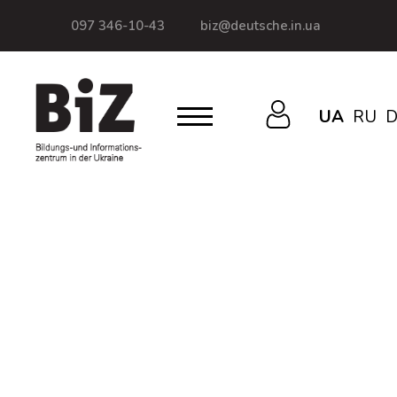
097 346-10-43
biz@deutsche.in.ua
UA
RU
D