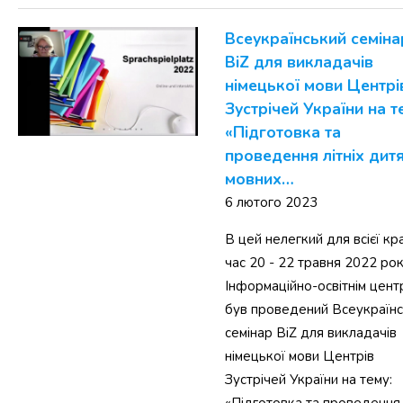
Всеукраїнський семіна
BiZ для викладачів
німецької мови Центрі
Зустрічей України на т
«Підготовка та
проведення літніх дит
мовних…
6 лютого 2023
В цей нелегкий для всієї кр
час 20 - 22 травня 2022 ро
Інформаційно-освітнім цен
був проведений Всеукраїн
семінар BiZ для викладачів
німецької мови Центрів
Зустрічей України на тему: