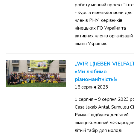
роботу мовний проект "Інте
- курс з німецької мови для
членів РНУ, керівників
німецьких ГО України та
активних членів організацій
німців України».
„WIR L(I)EBEN VIELFALT
«Ми любимо
різноманітність!»
15 серпня 2023
1 серпня – 9 серпня 2023 р
Casa Jakab Antal, Sumuleu Ci
Румунії відбувся дев’ятий
німецькомовний міжнародн
літній табір для молоді