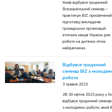
Києві відбувся триденний
Всеукраїнський семінар –
практикум BIZ, присвячений
підготовці викладачів
громадських організацій
етнічних німців України для
роботи на дитячих літніх
майданчиках.
Відбувся триденний
семінар BIZ з молодіж
роботи
3 травня 2023
28-30 квітня 2023 року у Ки
відбувся триденний семінар
з молодіжної роботи, який 