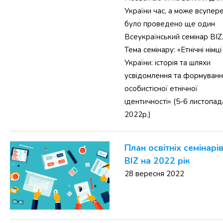
України час, а може всупере
було проведено ще один
Всеукраїнський семінар BIZ
Тема семінару: «Етнічні німці
України: історія та шляхи
усвідомлення та формуван
особистісної етнічної
ідентичності» (5-6 листопад
2022р.)
План освітніх семінарі
BIZ на 2022 рік
28 вересня 2022