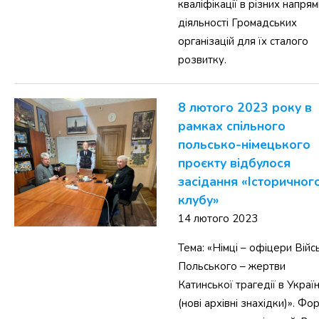
кваліфікації в різних напря
діяльності Громадських
організацій для їх сталого
розвитку.
8 лютого 2023 року в
рамках спільного
польсько-німецького
проєкту відбулося
засідання «Історичног
клубу»
14 лютого 2023
Тема: «Німці – офіцери Війс
Польського – жертви
Катинської трагедії в Україн
(нові архівні знахідки)». Фо