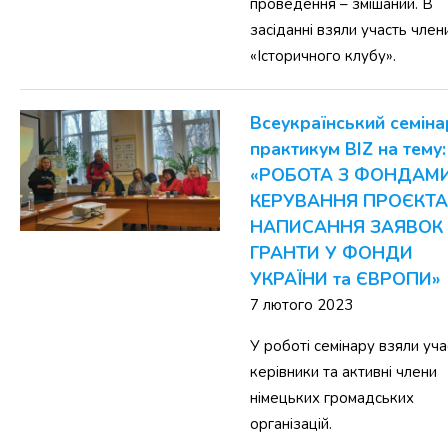
проведення – змішаний. В
засіданні взяли участь член
«Історичного клубу».
Всеукраїнський семіна
практикум BIZ на тему:
«РОБОТА З ФОНДАМИ
КЕРУВАННЯ ПРОЄКТА
НАПИСАННЯ ЗАЯВОК
ГРАНТИ У ФОНДИ
УКРАЇНИ та ЄВРОПИ»
7 лютого 2023
У роботі семінару взяли уча
керівники та активні члени
німецьких громадських
організацій.