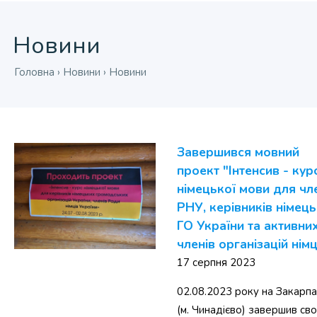
Новини
Головна
›
Новини
›
Новини
Завершився мовний
проект "Інтенсив - кур
німецької мови для чл
РНУ, керівників німец
ГО України та активни
членів організацій нім
17 серпня 2023
02.08.2023 року на Закарпа
(м. Чинадієво) завершив св