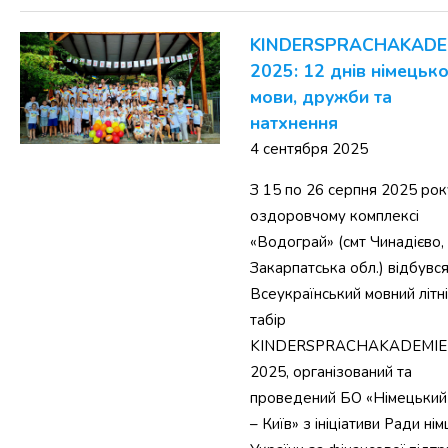
KINDERSPRACHAKADE
2025: 12 днів німецько
мови, дружби та
натхнення
4 сентября 2025
З 15 по 26 серпня 2025 рок
оздоровчому комплексі
«Водограй» (смт Чинадієво,
Закарпатська обл.) відбувс
Всеукраїнський мовний літн
табір
KINDERSPRACHAKADEMIE
2025, організований та
проведений БО «Німецький
– Київ» з ініціативи Ради нім