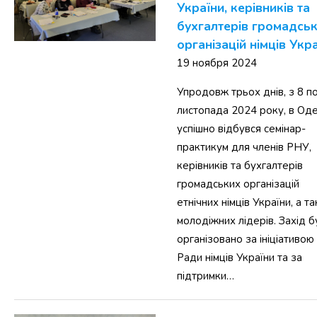
України, керівників та
бухгалтерів громадсь
організацій німців Укр
19 ноября 2024
Упродовж трьох днів, з 8 п
листопада 2024 року, в Оде
успішно відбувся семінар-
практикум для членів РНУ,
керівників та бухгалтерів
громадських організацій
етнічних німців України, а т
молодіжних лідерів. Захід б
організовано за ініціативою
Ради німців України та за
підтримки…