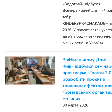
«Водограй», відбувся
Всеукраїнський дитячий мо
табір
KINDERSPRACHAKADEMIE
2026. У проєкті взяли участ
дітей із родин етнічних німці
різних регіонів України.
В «Німецькому Домі –
Київ» відбувся семінар
практикум: «Гранти 2.0
розробити проєкт з
тривалим ефектом дл
громадських організац
етнічних…
30 марта 2026