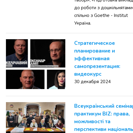
таборі», «Підготовка виклад
до роботи з дошкільнятами
спільно з Goethe - Institut
Україна.
Стратегическое
планирование и
эффективная
самопрезентация:
видеокурс
30 декабря 2024
Всеукраїнський семіна
практикум BIZ: права,
можливості та
перспективи націонал