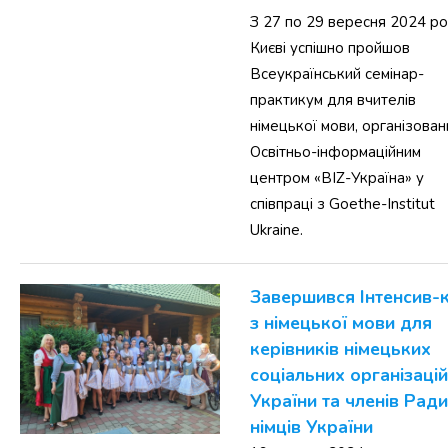
З 27 по 29 вересня 2024 ро
Києві успішно пройшов
Всеукраїнський семінар-
практикум для вчителів
німецької мови, організован
Освітньо-інформаційним
центром «BIZ-Україна» у
співпраці з Goethe-Institut
Ukraine.
Завершився Інтенсив-
з німецької мови для
керівників німецьких
соціальних організацій
України та членів Ради
німців України