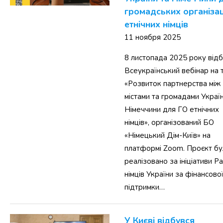
громадських організац
етнічних німців
11 ноября 2025
8 листопада 2025 року від
Всеукраїнський вебінар на 
«Розвиток партнерства між
містами та громадами Україн
Німеччини для ГО етнічних
німців», організований БО
«Німецький Дім-Київ» на
платформі Zoom. Проєкт б
реалізовано за ініціативи Р
німців України за фінансово
підтримки…
У Києві відбувся