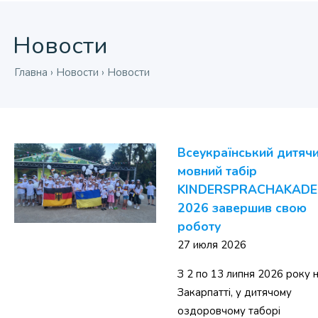
Новости
Главна
›
Новости
›
Новости
Всеукраїнський дитяч
мовний табір
KINDERSPRACHAKADE
2026 завершив свою
роботу
27 июля 2026
З 2 по 13 липня 2026 року 
Закарпатті, у дитячому
оздоровчому таборі