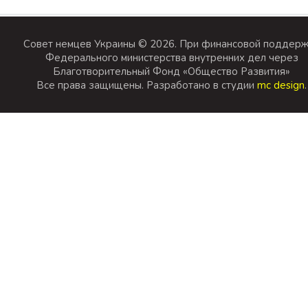
Совет немцев Украины © 2026. При финансовой поддер
Федерального министерства внутренних дел через
Благотворительный Фонд «Общество Развития»
Все права защищены. Разработано в студии
mc design
.