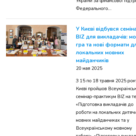
України за фінансової підт
Федерального…
У Києві відбувся семін
BIZ для викладачів: мо
гра та нові формати д
локальних мовних
майданчиків
20 мая 2025
З 15 по 18 травня 2025 рок
Києві пройшов Всеукраїнсь
семінар-практикум BIZ на те
«Підготовка викладачів до
роботи на локальних дитяч
мовних майданчиках та у
Всеукраїнському мовному