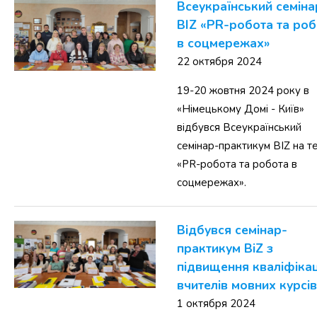
Всеукраїнський семіна
BIZ «PR-робота та роб
в соцмережах»
22 октября 2024
19-20 жовтня 2024 року в
«Німецькому Домі - Київ»
відбувся Всеукраїнський
семінар-практикум BIZ на т
«PR-робота та робота в
соцмережах».
Відбувся семінар-
практикум BiZ з
підвищення кваліфікац
вчителів мовних курсів
1 октября 2024