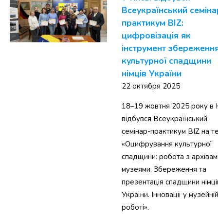
Всеукраїнський семіна
практикум BIZ:
цифровізація як
інструмент збереженн
культурної спадщини
німців України
22 октября 2025
18–19 жовтня 2025 року в 
відбувся Всеукраїнський
семінар-практикум BIZ на т
«Оцифрування культурної
спадщини: робота з архівам
музеями. Збереження та
презентація спадщини німці
України. Інновації у музейні
роботі».