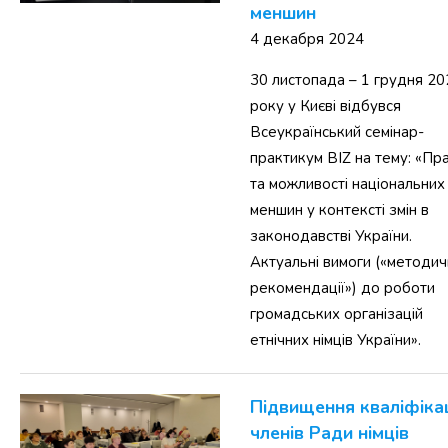
меншин
4 декабря 2024
30 листопада – 1 грудня 20
року у Києві відбувся
Всеукраїнський семінар-
практикум BIZ на тему: «Пр
та можливості національних
меншин у контексті змін в
законодавстві України.
Актуальні вимоги («методич
рекомендації») до роботи
громадських організацій
етнічних німців України».
Підвищення кваліфікац
членів Ради німців