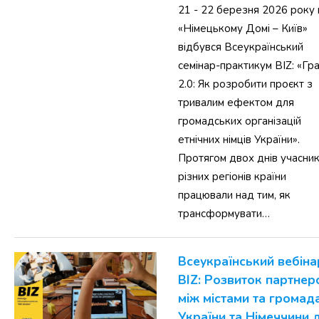
21 - 22 березня 2026 року 
«Німецькому Домі – Київ»
відбувся Всеукраїнський
семінар-практикум BIZ: «Гр
2.0: Як розробити проєкт з
тривалим ефектом для
громадських організацій
етнічних німців України».
Протягом двох днів учасник
різних регіонів країни
працювали над тим, як
трансформувати…
Всеукраїнський вебіна
BIZ: Розвиток партнер
між містами та громад
України та Німеччини 